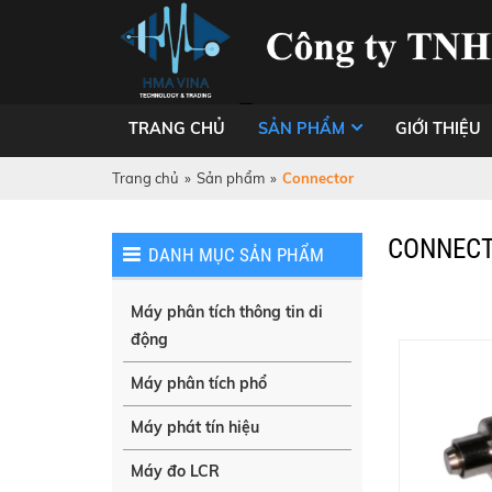
TRANG CHỦ
SẢN PHẨM
GIỚI THIỆU
Trang chủ
»
Sản phẩm
»
Connector
CONNEC
DANH MỤC SẢN PHẨM
Máy phân tích thông tin di
động
Máy phân tích phổ
Máy phát tín hiệu
Máy đo LCR