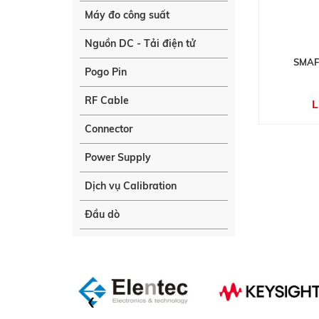
Máy đo công suất
Nguồn DC - Tải điện tử
SMAF
Pogo Pin
RF Cable
L
Connector
Power Supply
Dịch vụ Calibration
Đầu dò
‹