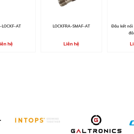
-LOCKF-AT
LOCKFRA-SMAF-AT
Đầu kết nối 
đồ
iên hệ
Liên hệ
L