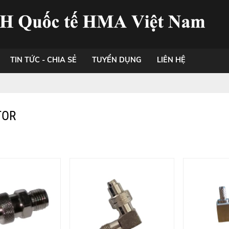
TIN TỨC - CHIA SẺ
TUYỂN DỤNG
LIÊN HỆ
TOR