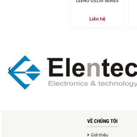
LEENO GS135 SERIES
Liên hệ
‹
VỀ CHÚNG TÔI
Giới thiệu