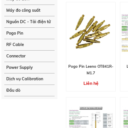
Máy đo công suất
Nguồn DC - Tải điện tử
Pogo Pin
RF Cable
Connector
Pogo Pin Leeno OT841R-
Power Supply
M1.7
Dịch vụ Calibration
Liên hệ
Đầu dò