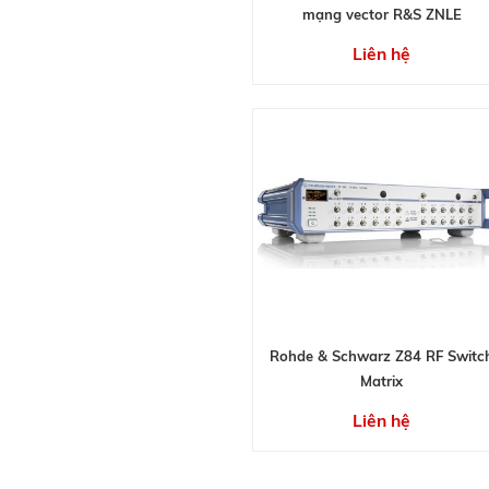
mạng vector R&S ZNLE
Liên hệ
Rohde & Schwarz Z84 RF Switc
Matrix
Liên hệ