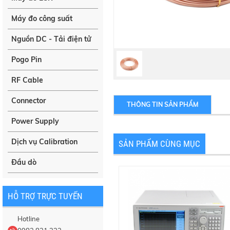
Máy đo công suất
Nguồn DC - Tải điện tử
Pogo Pin
RF Cable
Connector
THÔNG TIN SẢN PHẨM
Power Supply
Dịch vụ Calibration
SẢN PHẨM CÙNG MỤC
Đầu dò
HỖ TRỢ TRỰC TUYẾN
Hotline