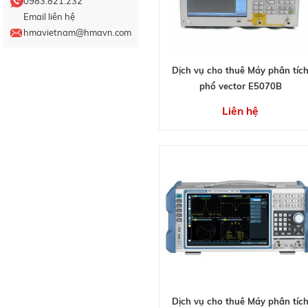
0983.821.232
Email liên hệ
hmavietnam@hmavn.com
Dịch vụ cho thuê Máy phân tíc
phổ vector E5070B
Liên hệ
Dịch vụ cho thuê Máy phân tíc