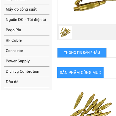
Máy đo công suất
Nguồn DC - Tải điện tử
Pogo Pin
RF Cable
Connector
THÔNG TIN SẢN PHẨM
Power Supply
Dịch vụ Calibration
SẢN PHẨM CÙNG MỤC
Đầu dò