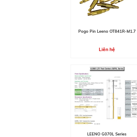
Pogo Pin Leeno OT841R-M1.7
Liên hệ
LEENO G070L Series