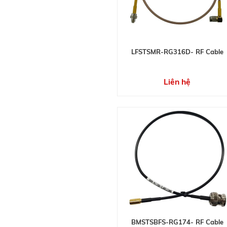
LFSTSMR-RG316D- RF Cable
Liên hệ
BMSTSBFS-RG174- RF Cable