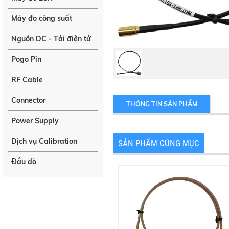
Máy đo công suất
Nguồn DC - Tải điện tử
Pogo Pin
RF Cable
Connector
THÔNG TIN SẢN PHẨM
Power Supply
Dịch vụ Calibration
SẢN PHẨM CÙNG MỤC
Đầu dò