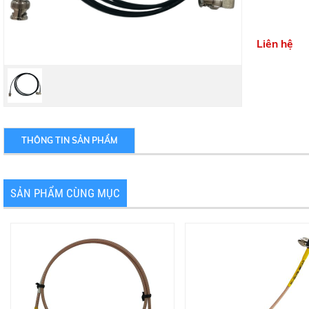
Liên hệ
THÔNG TIN SẢN PHẨM
SẢN PHẨM CÙNG MỤC