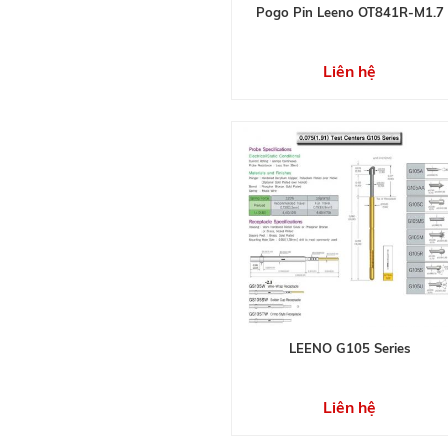
Pogo Pin Leeno OT841R-M1.7
Liên hệ
LEENO G105 Series
Liên hệ