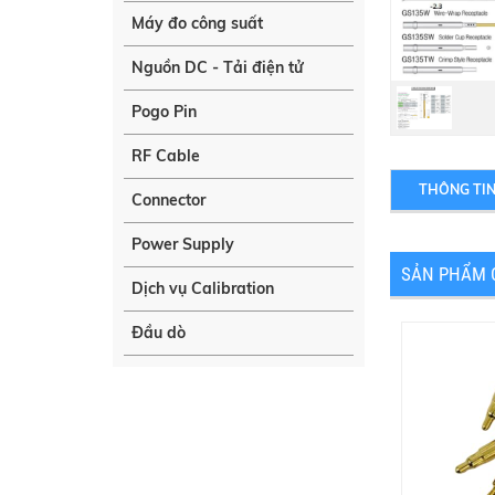
Máy đo công suất
Nguồn DC - Tải điện tử
Pogo Pin
RF Cable
THÔNG TI
Connector
Power Supply
SẢN PHẨM 
Dịch vụ Calibration
Đầu dò