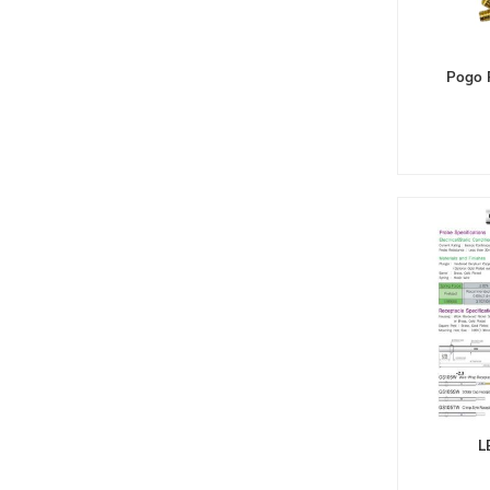
Pogo 
L