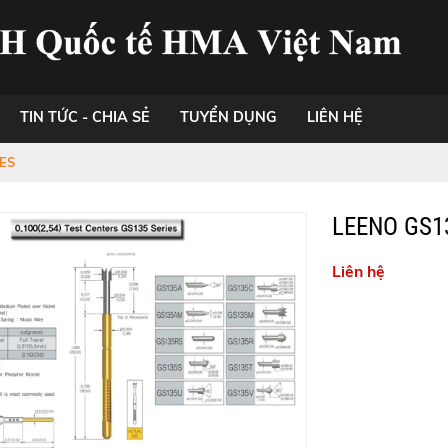
TIN TỨC - CHIA SẺ
TUYỂN DỤNG
LIÊN HỆ
ES
LEENO GS1
Liên hệ